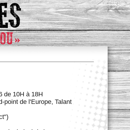
 de 10H à 18H
point de l'Europe, Talant
t")